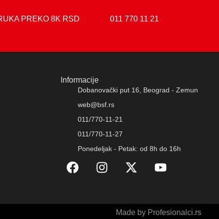
RUKA PREKO 8K RSD
011 770 11 21
Informacije
Dobanovački put 16, Beograd - Zemun
web@bsf.rs
011/770-11-21
011/770-11-27
Ponedeljak - Petak: od 8h do 16h
Made by Profesionalci.rs