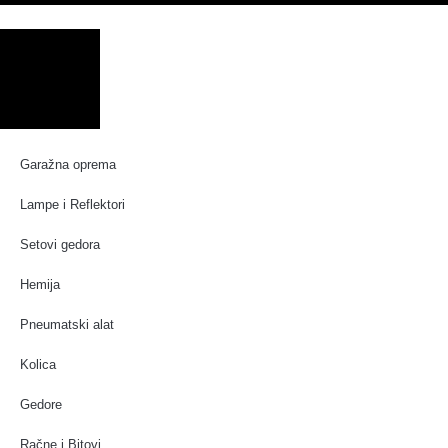
Garažna oprema
Lampe i Reflektori
Setovi gedora
Hemija
Pneumatski alat
Kolica
Gedore
Račne i Bitovi