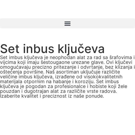
Set inbus ključeva
Set imbus ključeva je neophodan alat za rad sa šrafovima i
vijcima koji imaju šestougaone urezane glave. Ovi ključevi
omogućavaju precizno pritezanje i odvrtanje, bez klizanja i
oštećenja površine. Naš asortiman uključuje različite
veličine imbus ključeva, izrađene od visokokvalitetnih
materijala otpornim na habanje i koroziju. Set imbus
ključeva je pogodan za profesionalce i hobiste koji žele
pouzdan i dugotrajan alat za različite vrste radova.
Izaberite kvalitet i preciznost iz naše ponude.