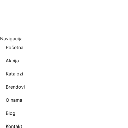
Navigacija
Početna
Akcija
Katalozi
Brendovi
O nama
Blog
Kontakt