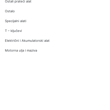
Ostali prateći alat
Ostalo
Specijalni alati
T – ključevi
Električni i Akumulatorski alat
Motorna ulja i maziva