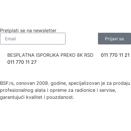
Pretplati se na newsletter
Prijavi se
BESPLATNA ISPORUKA PREKO 8K RSD
011 770 11 21
011 770 11 27
BSF.rs, osnovan 2008. godine, specijalizovan je za prodaju
profesionalnog alata i opreme za radionice i servise,
garantujući kvalitet i pouzdanost.