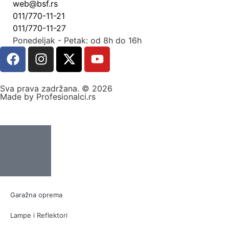
web@bsf.rs
011/770-11-21
011/770-11-27
Ponedeljak - Petak: od 8h do 16h
Sva prava zadržana. © 2026
Made by Profesionalci.rs
Garažna oprema
Lampe i Reflektori