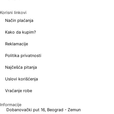
Korisni linkovi
Način plaćanja
Kako da kupim?
Reklamacije
Politika privatnosti
Najčešća pitanja
Uslovi korišćenja
Vraćanje robe
Informacije
Dobanovački put 16, Beograd - Zemun