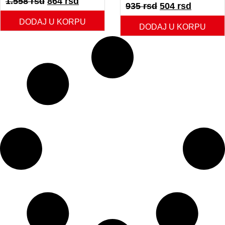
1.558
rsd
864
rsd
935
rsd
504
rsd
DODAJ U KORPU
DODAJ U KORPU