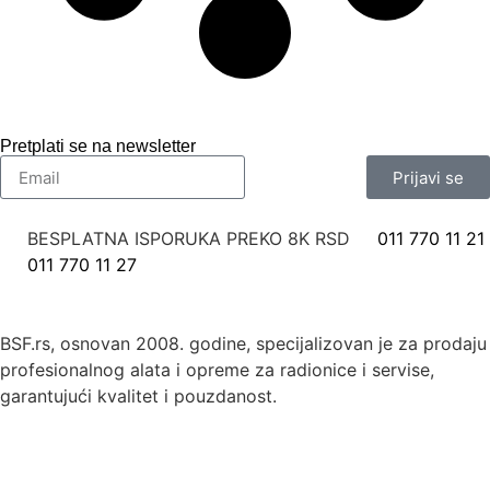
Pretplati se na newsletter
Prijavi se
BESPLATNA ISPORUKA PREKO 8K RSD
011 770 11 21
011 770 11 27
BSF.rs, osnovan 2008. godine, specijalizovan je za prodaju
profesionalnog alata i opreme za radionice i servise,
garantujući kvalitet i pouzdanost.