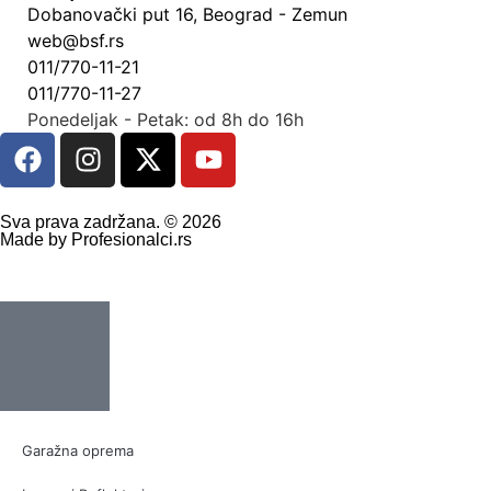
Dobanovački put 16, Beograd - Zemun
web@bsf.rs
011/770-11-21
011/770-11-27
Ponedeljak - Petak: od 8h do 16h
Sva prava zadržana. © 2026
Made by Profesionalci.rs
Garažna oprema