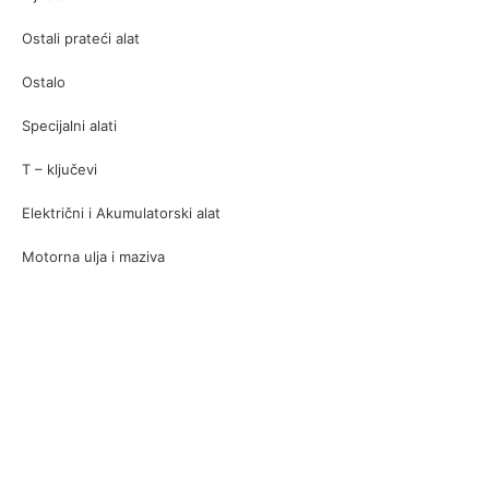
Ostali prateći alat
Ostalo
Specijalni alati
T – ključevi
Električni i Akumulatorski alat
Motorna ulja i maziva