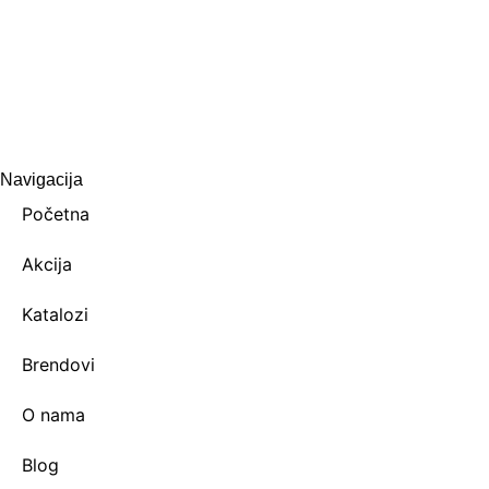
Navigacija
Početna
Akcija
Katalozi
Brendovi
O nama
Blog