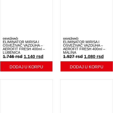
OSVEŽIVAČI
OSVEŽIVAČI
ELIMINATOR MIRISA I
ELIMINATOR MIRISA I
OSVEŽIVAČ VAZDUHA –
OSVEŽIVAČ VAZDUHA –
AEROFIT FRESH 400ml –
AEROFIT FRESH 400ml –
LUBENICA
MALINA
1.746
rsd
1.140
rsd
1.927
rsd
1.080
rsd
DODAJ U KORPU
DODAJ U KORPU