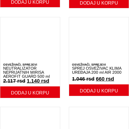
DODAJ U KORPU
DODAJ U KORPU
OSVEŽIVAČI
,
SPREJEVI
OSVEŽIVAČI
,
SPREJEVI
NEUTRALIZATOR
SPREJ OSVEŽIVAC KLIMA
NEPRIJATNIH MIRISA
UREĐAJA 200 ml AIR 2000
AEROFIT GUARD 500 ml
1.046
rsd
660
rsd
2.117
rsd
1.140
rsd
DODAJ U KORPU
DODAJ U KORPU