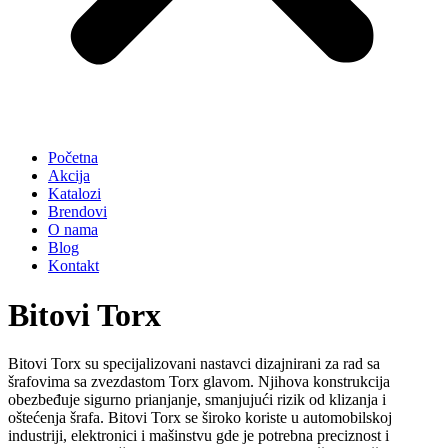
Početna
Akcija
Katalozi
Brendovi
O nama
Blog
Kontakt
Bitovi Torx
Bitovi Torx su specijalizovani nastavci dizajnirani za rad sa
šrafovima sa zvezdastom Torx glavom. Njihova konstrukcija
obezbeđuje sigurno prianjanje, smanjujući rizik od klizanja i
oštećenja šrafa. Bitovi Torx se široko koriste u automobilskoj
industriji, elektronici i mašinstvu gde je potrebna preciznost i