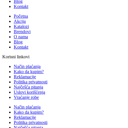
Blog
Kontakt
Početna
Akcija
Katalozi
Brendovi
O nama
Blog
Kontakt
Korisni linkovi
Način plaćanja
Kako da kupim?
Reklamacije
Politika privatnosti
Najčešća pitanja
Uslovi korišćenja
Vraćanje robe
Način plaćanja
Kako da kupim?
Reklamacije
Politika privatnosti
Najčešća pitanja