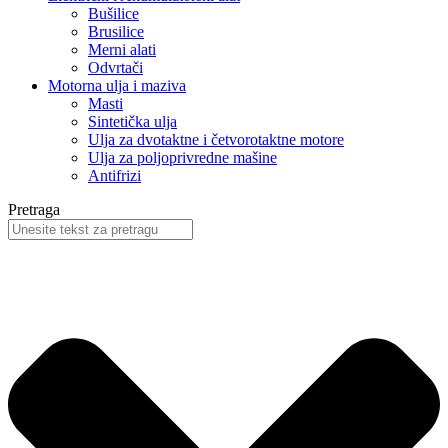
Bušilice
Brusilice
Merni alati
Odvrtači
Motorna ulja i maziva
Masti
Sintetička ulja
Ulja za dvotaktne i četvorotaktne motore
Ulja za poljoprivredne mašine
Antifrizi
Pretraga