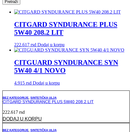
Pretraži
CITGARD SYNDURANCE PLUS
5W40 208.2 LIT
222.617
rsd
Dodaj u korpu
CITGUARD SYNDURANCE SYN
5W40 4/1 NOVO
4.915
rsd
Dodaj u korpu
BEZ KATEGORIJE
,
SINTETIČKA ULJA
CITGARD SYNDURANCE PLUS 5W40 208.2 LIT
222.617
rsd
DODAJ U KORPU
BEZ KATEGORIJE
,
SINTETIČKA ULJA