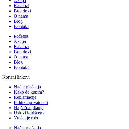
Akcija
Katalozi
Brendovi
O nama
Blog
Kontakt
Početna
Akcija
Katalozi
Brendovi
O nama
Blog
Kontakt
Korisni linkovi
Način plaćanja
Kako da kupim?
Reklamacije
Politika privatnosti
Najčešća pitanja
Uslovi korišćenja
Vraćanje robe
Način plaćanja