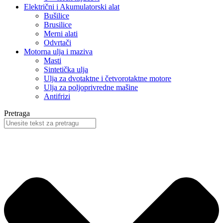
Električni i Akumulatorski alat
Bušilice
Brusilice
Merni alati
Odvrtači
Motorna ulja i maziva
Masti
Sintetička ulja
Ulja za dvotaktne i četvorotaktne motore
Ulja za poljoprivredne mašine
Antifrizi
Pretraga