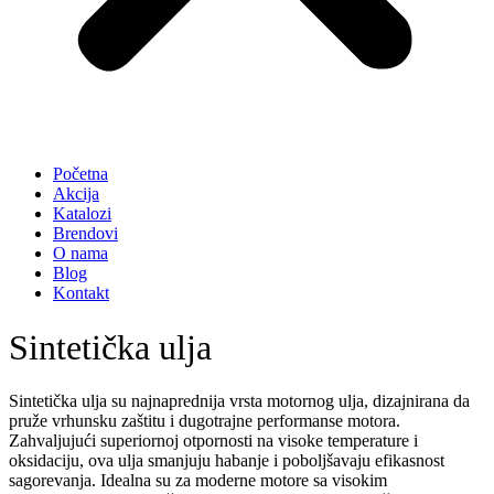
Početna
Akcija
Katalozi
Brendovi
O nama
Blog
Kontakt
Sintetička ulja
Sintetička ulja su najnaprednija vrsta motornog ulja, dizajnirana da
pruže vrhunsku zaštitu i dugotrajne performanse motora.
Zahvaljujući superiornoj otpornosti na visoke temperature i
oksidaciju, ova ulja smanjuju habanje i poboljšavaju efikasnost
sagorevanja. Idealna su za moderne motore sa visokim