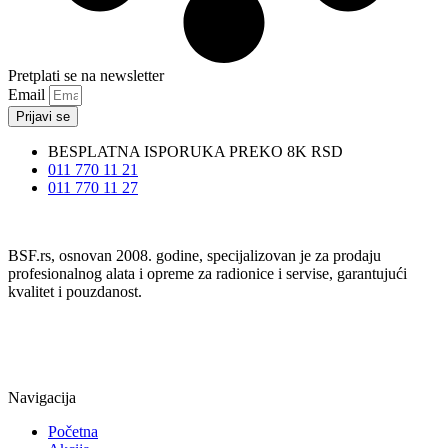
Pretplati se na newsletter
Email
Prijavi se
BESPLATNA ISPORUKA PREKO 8K RSD
011 770 11 21
011 770 11 27
BSF.rs, osnovan 2008. godine, specijalizovan je za prodaju
profesionalnog alata i opreme za radionice i servise, garantujući
kvalitet i pouzdanost.
Navigacija
Početna