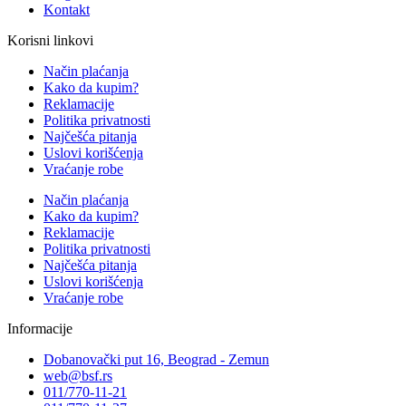
Kontakt
Korisni linkovi
Način plaćanja
Kako da kupim?
Reklamacije
Politika privatnosti
Najčešća pitanja
Uslovi korišćenja
Vraćanje robe
Način plaćanja
Kako da kupim?
Reklamacije
Politika privatnosti
Najčešća pitanja
Uslovi korišćenja
Vraćanje robe
Informacije
Dobanovački put 16, Beograd - Zemun
web@bsf.rs
011/770-11-21