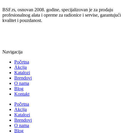
BSF.rs, osnovan 2008. godine, specijalizovan je za prodaju
profesionalnog alata i opreme za radionice i servise, garantujući
kvalitet i pouzdanost.
Navigacija
Početna
Akcija
Katalozi
Brendovi
O nama
Blog
Kontakt
Početna
Akcija
Katalozi
Brendovi
O nama
Blog