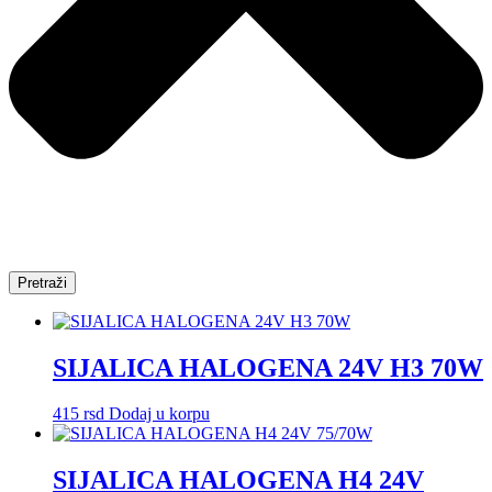
Pretraži
SIJALICA HALOGENA 24V H3 70W
415
rsd
Dodaj u korpu
SIJALICA HALOGENA H4 24V