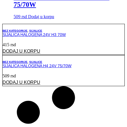
75/70W
509
rsd
Dodaj u korpu
BEZ KATEGORIJE
,
SIJALICE
SIJALICA HALOGENA 24V H3 70W
415
rsd
DODAJ U KORPU
BEZ KATEGORIJE
,
SIJALICE
SIJALICA HALOGENA H4 24V 75/70W
509
rsd
DODAJ U KORPU