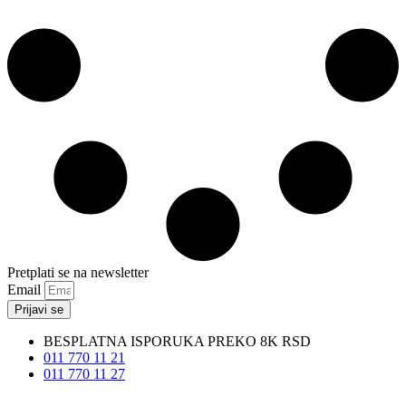
Pretplati se na newsletter
Email
Prijavi se
BESPLATNA ISPORUKA PREKO 8K RSD
011 770 11 21
011 770 11 27