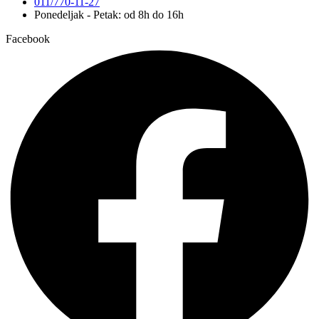
011/770-11-27
Ponedeljak - Petak: od 8h do 16h
Facebook