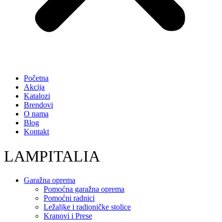
Početna
Akcija
Katalozi
Brendovi
O nama
Blog
Kontakt
LAMPITALIA
Garažna oprema
Pomoćna garažna oprema
Pomoćni radnici
Ležaljke i radioničke stolice
Kranovi i Prese