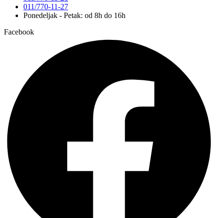
011/770-11-27
Ponedeljak - Petak: od 8h do 16h
Facebook