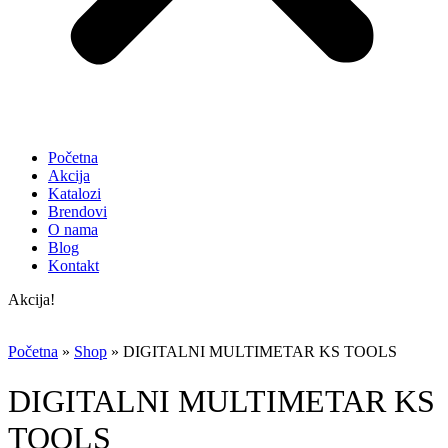
Početna
Akcija
Katalozi
Brendovi
O nama
Blog
Kontakt
Akcija!
Početna
»
Shop
»
DIGITALNI MULTIMETAR KS TOOLS
DIGITALNI MULTIMETAR KS
TOOLS