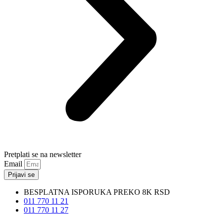
Pretplati se na newsletter
Email
Prijavi se
BESPLATNA ISPORUKA PREKO 8K RSD
011 770 11 21
011 770 11 27