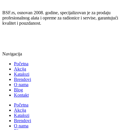
BSF.rs, osnovan 2008. godine, specijalizovan je za prodaju
profesionalnog alata i opreme za radionice i servise, garantujući
kvalitet i pouzdanost.
Navigacija
Početna
Akcija
Katalozi
Brendovi
O nama
Blog
Kontakt
Početna
Akcija
Katalozi
Brendovi
O nama