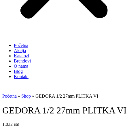
Početna
Akcija
Katalozi
Brendovi
O nama
Blog
Kontakt
Početna
»
Shop
»
GEDORA 1/2 27mm PLITKA VI
GEDORA 1/2 27mm PLITKA VI
1.032
rsd