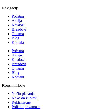
Navigacija
Početna
Akcija
Katalozi
Brendovi
O nama
Blog
Kontakt
Početna
Akcija
Katalozi
Brendovi
O nama
Blog
Kontakt
Korisni linkovi
Način plaćanja
Kako da kupim?
Reklamacije
Politika privatnosti