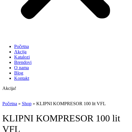
Početna
Akcija
Katalozi
Brendovi
O nama
Blog
Kontakt
Akcija!
Početna
»
Shop
»
KLIPNI KOMPRESOR 100 lit VFL
KLIPNI KOMPRESOR 100 lit
VFL