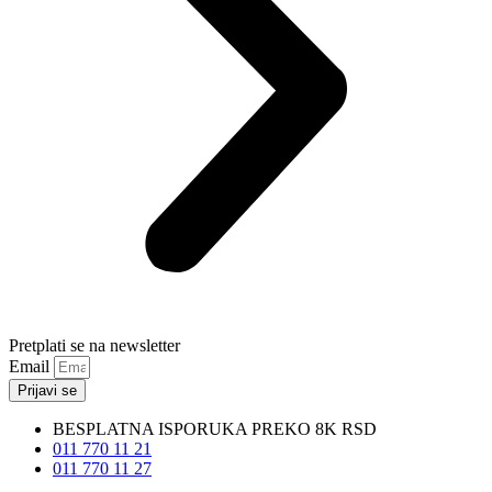
Pretplati se na newsletter
Email
Prijavi se
BESPLATNA ISPORUKA PREKO 8K RSD
011 770 11 21
011 770 11 27