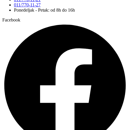
011/770-11-27
Ponedeljak - Petak: od 8h do 16h
Facebook