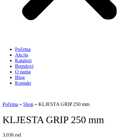
Početna
Akcija
Katalozi
Brendovi
O nama
Blog
Kontakt
Početna
»
Shop
»
KLJESTA GRIP 250 mm
KLJESTA GRIP 250 mm
3.036
rsd