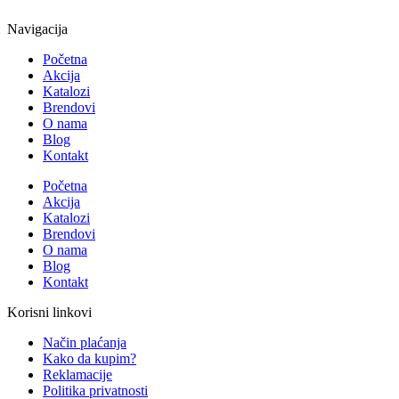
Navigacija
Početna
Akcija
Katalozi
Brendovi
O nama
Blog
Kontakt
Početna
Akcija
Katalozi
Brendovi
O nama
Blog
Kontakt
Korisni linkovi
Način plaćanja
Kako da kupim?
Reklamacije
Politika privatnosti