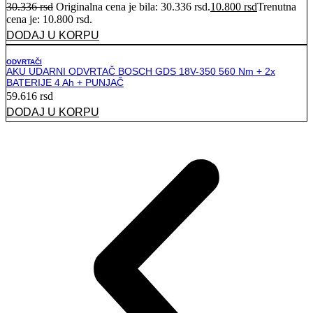
30.336
rsd
Originalna cena je bila: 30.336 rsd.
10.800
rsd
Trenutna
cena je: 10.800 rsd.
DODAJ U KORPU
ODVRTAČI
AKU UDARNI ODVRTAČ BOSCH GDS 18V-350 560 Nm + 2x
BATERIJE 4 Ah + PUNJAČ
59.616
rsd
DODAJ U KORPU