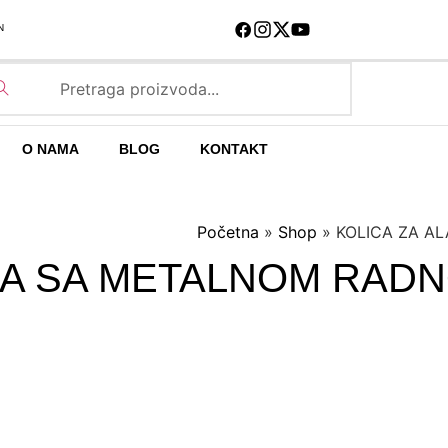
N
O NAMA
BLOG
KONTAKT
Početna
»
Shop
»
KOLICA ZA A
IOKA SA METALNOM RA