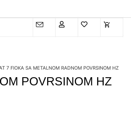
LAT 7 FIOKA SA METALNOM RADNOM POVRSINOM HZ
DNOM POVRSINOM HZ