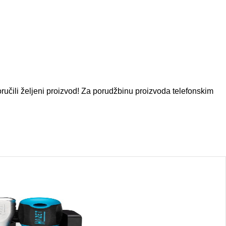
ručili željeni proizvod! Za porudžbinu proizvoda telefonskim