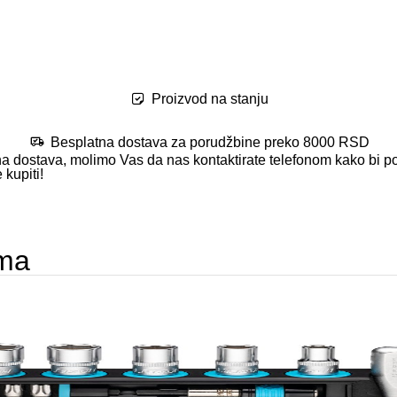
Proizvod na stanju
Besplatna dostava za porudžbine preko 8000 RSD
na dostava, molimo Vas da nas kontaktirate telefonom kako bi po
 kupiti!
ema