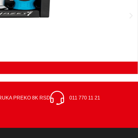
RUKA PREKO 8K RSD
011 770 11 21