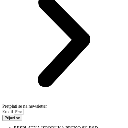
Pretplati se na newsletter
Email
Prijavi se
BESPLATNA ISPORUKA PREKO 8K RSD