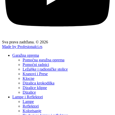
Sva prava zadržana. © 2026
Made by Profesionalci.rs
Garažna oprema
Pomoćna garažna oprema
Pomoćni radnici
Ležaljke i radioničke stolice
Kranovi i Prese
Klocne
Dizalica krokodilka
Dizalice klipne
Dizalice
Lampe i Reflektori
Lampe
Reflektori
Kolorisanje