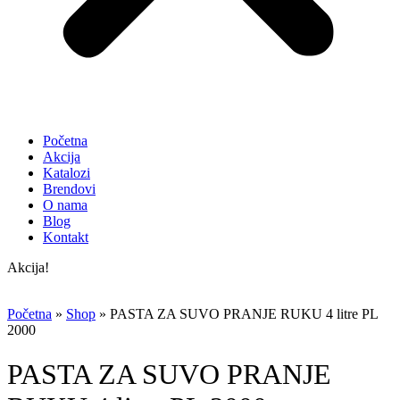
Početna
Akcija
Katalozi
Brendovi
O nama
Blog
Kontakt
Akcija!
Početna
»
Shop
»
PASTA ZA SUVO PRANJE RUKU 4 litre PL
2000
PASTA ZA SUVO PRANJE