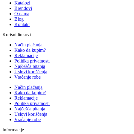
Katalozi
Brendovi
O nama
Blog
Kontakt
Korisni linkovi
Način plaćanja
Kako da kupim?
Reklamacije
Politika privatnosti
Najčešća pitanja
Uslovi korišćenja
Vraćanje robe
Način plaćanja
Kako da kupim?
Reklamacije
Politika privatnosti
Najčešća pitanja
Uslovi korišćenja
Vraćanje robe
Informacije