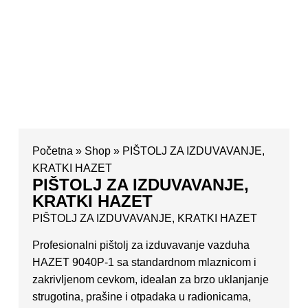
Početna
»
Shop
»
PIŠTOLJ ZA IZDUVAVANJE,
KRATKI HAZET
PIŠTOLJ ZA IZDUVAVANJE,
KRATKI HAZET
PIŠTOLJ ZA IZDUVAVANJE, KRATKI HAZET
Profesionalni pištolj za izduvavanje vazduha
HAZET 9040P‑1 sa standardnom mlaznicom i
zakrivljenom cevkom, idealan za brzo uklanjanje
strugotina, prašine i otpadaka u radionicama,