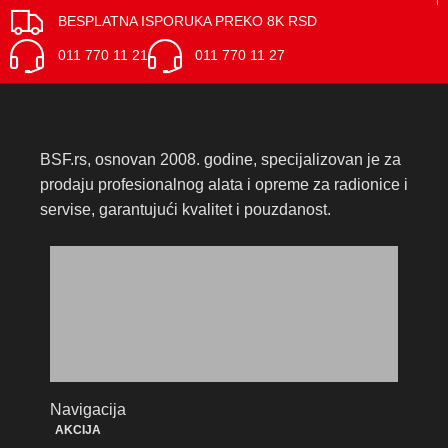
BESPLATNA ISPORUKA PREKO 8K RSD
011 770 11 21
011 770 11 27
BSF.rs, osnovan 2008. godine, specijalizovan je za
prodaju profesionalnog alata i opreme za radionice i
servise, garantujući kvalitet i pouzdanost.
Navigacija
AKCIJA