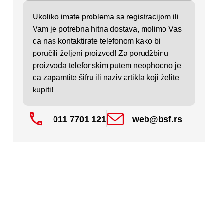
Ukoliko imate problema sa registracijom ili
Vam je potrebna hitna dostava, molimo Vas
da nas kontaktirate telefonom kako bi
poručili željeni proizvod! Za porudžbinu
proizvoda telefonskim putem neophodno je
da zapamtite šifru ili naziv artikla koji želite
kupiti!
011 7701 121
web@bsf.rs