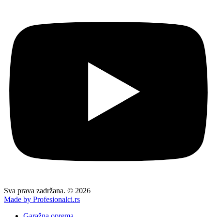
Sva prava zadržana. © 2026
Made by Profesionalci.rs
Garažna oprema