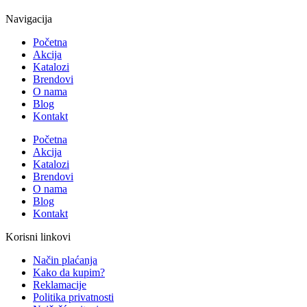
Navigacija
Početna
Akcija
Katalozi
Brendovi
O nama
Blog
Kontakt
Početna
Akcija
Katalozi
Brendovi
O nama
Blog
Kontakt
Korisni linkovi
Način plaćanja
Kako da kupim?
Reklamacije
Politika privatnosti