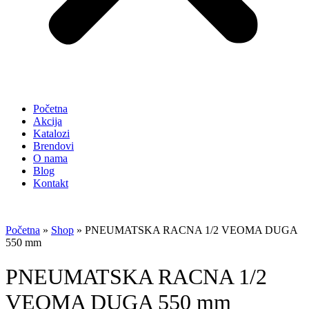
Početna
Akcija
Katalozi
Brendovi
O nama
Blog
Kontakt
Početna
»
Shop
»
PNEUMATSKA RACNA 1/2 VEOMA DUGA
550 mm
PNEUMATSKA RACNA 1/2
VEOMA DUGA 550 mm