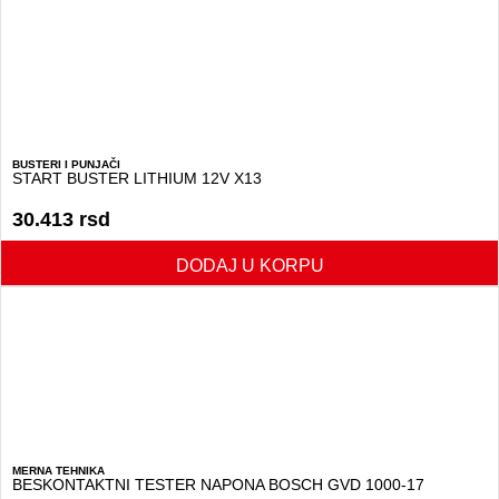
BUSTERI I PUNJAČI
START BUSTER LITHIUM 12V X13
30.413
rsd
DODAJ U KORPU
MERNA TEHNIKA
BESKONTAKTNI TESTER NAPONA BOSCH GVD 1000-17