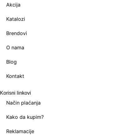
Akcija
Katalozi
Brendovi
O nama
Blog
Kontakt
Korisni linkovi
Način plaćanja
Kako da kupim?
Reklamacije