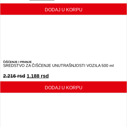
DODAJ U KORPU
ČIŠĆENJE I PRANJE
SREDSTVO ZA ČIŠĆENJE UNUTRAŠNJOSTI VOZILA 500 ml
2.216
rsd
1.188
rsd
DODAJ U KORPU