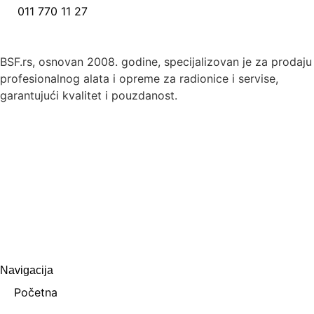
011 770 11 27
BSF.rs, osnovan 2008. godine, specijalizovan je za prodaju
profesionalnog alata i opreme za radionice i servise,
garantujući kvalitet i pouzdanost.
Navigacija
Početna