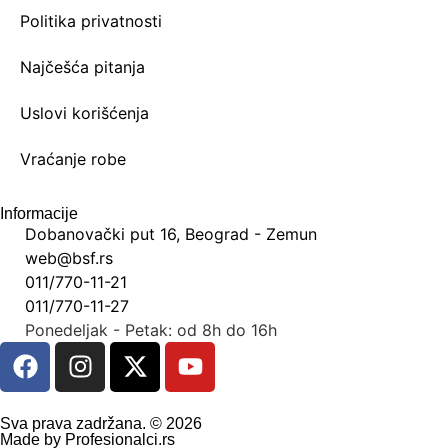
Politika privatnosti
Najčešća pitanja
Uslovi korišćenja
Vraćanje robe
Informacije
Dobanovački put 16, Beograd - Zemun
web@bsf.rs
011/770-11-21
011/770-11-27
Ponedeljak - Petak: od 8h do 16h
Sva prava zadržana. © 2026
Made by Profesionalci.rs