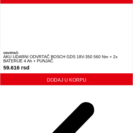
ODVRTAČI
AKU UDARNI ODVRTAČ BOSCH GDS 18V-350 560 Nm + 2x
BATERIJE 4 Ah + PUNJAČ
59.616
rsd
DODAJ U KORPU