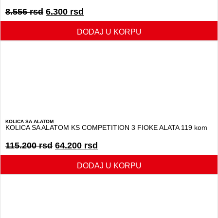
8.556
rsd
6.300
rsd
DODAJ U KORPU
KOLICA SA ALATOM
KOLICA SA ALATOM KS COMPETITION 3 FIOKE ALATA 119 kom
115.200
rsd
64.200
rsd
DODAJ U KORPU