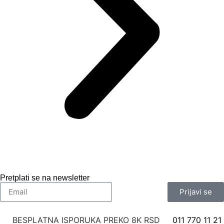
Pretplati se na newsletter
Prijavi se
BESPLATNA ISPORUKA PREKO 8K RSD
011 770 11 21