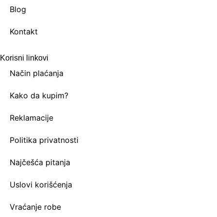
Blog
Kontakt
Korisni linkovi
Način plaćanja
Kako da kupim?
Reklamacije
Politika privatnosti
Najčešća pitanja
Uslovi korišćenja
Vraćanje robe