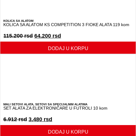
KOLICA SA ALATOM
KOLICA SA ALATOM KS COMPETITION 3 FIOKE ALATA 119 kom
115.200
rsd
64.200
rsd
DODAJ U KORPU
MALI SETOVI ALATA
,
SETOVI SA SPECIJALNIM ALATIMA
SET ALATA ZA ELEKTRONIČARE U FUTROLI 10 kom
6.912
rsd
3.480
rsd
DODAJ U KORPU