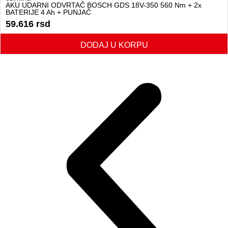
AKU UDARNI ODVRTAČ BOSCH GDS 18V-350 560 Nm + 2x
BATERIJE 4 Ah + PUNJAČ
59.616
rsd
DODAJ U KORPU