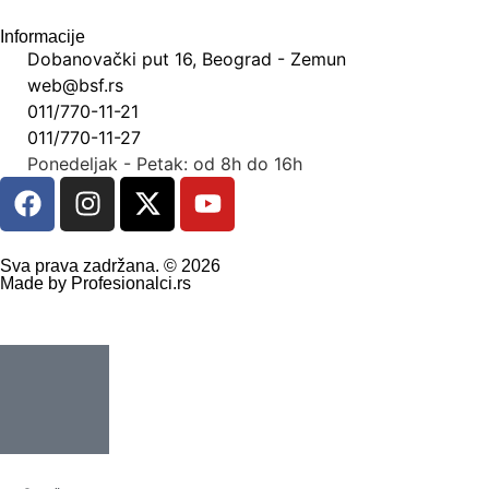
Informacije
Dobanovački put 16, Beograd - Zemun
web@bsf.rs
011/770-11-21
011/770-11-27
Ponedeljak - Petak: od 8h do 16h
Sva prava zadržana. © 2026
Made by Profesionalci.rs