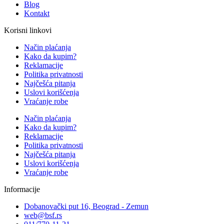
Blog
Kontakt
Korisni linkovi
Način plaćanja
Kako da kupim?
Reklamacije
Politika privatnosti
Najčešća pitanja
Uslovi korišćenja
Vraćanje robe
Način plaćanja
Kako da kupim?
Reklamacije
Politika privatnosti
Najčešća pitanja
Uslovi korišćenja
Vraćanje robe
Informacije
Dobanovački put 16, Beograd - Zemun
web@bsf.rs