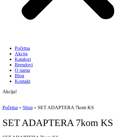
Početna
Akcija
Katalozi
Brendovi
O nama
Blog
Kontakt
Akcija!
Početna
»
Shop
»
SET ADAPTERA 7kom KS
SET ADAPTERA 7kom KS