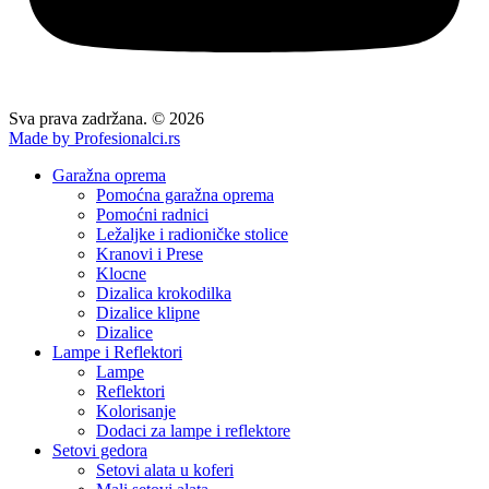
Sva prava zadržana. © 2026
Made by Profesionalci.rs
Garažna oprema
Pomoćna garažna oprema
Pomoćni radnici
Ležaljke i radioničke stolice
Kranovi i Prese
Klocne
Dizalica krokodilka
Dizalice klipne
Dizalice
Lampe i Reflektori
Lampe
Reflektori
Kolorisanje
Dodaci za lampe i reflektore
Setovi gedora
Setovi alata u koferi