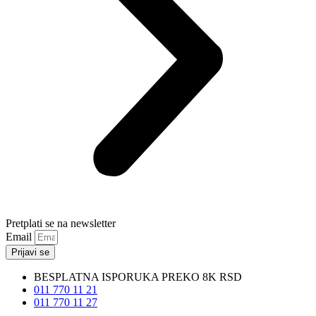
Pretplati se na newsletter
Email
Prijavi se
BESPLATNA ISPORUKA PREKO 8K RSD
011 770 11 21
011 770 11 27