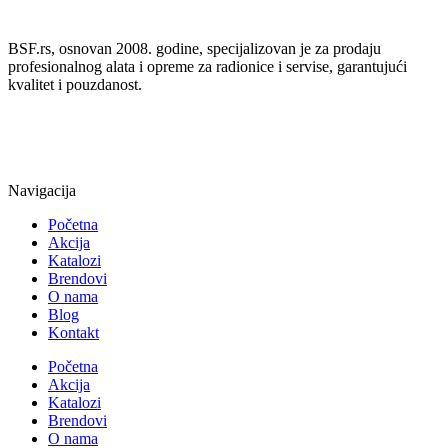
BSF.rs, osnovan 2008. godine, specijalizovan je za prodaju
profesionalnog alata i opreme za radionice i servise, garantujući
kvalitet i pouzdanost.
Navigacija
Početna
Akcija
Katalozi
Brendovi
O nama
Blog
Kontakt
Početna
Akcija
Katalozi
Brendovi
O nama