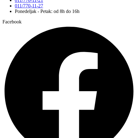
011/770-11-21
011/770-11-27
Ponedeljak - Petak: od 8h do 16h
Facebook