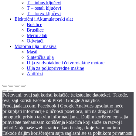
T – inbus ključevi
T – ostali ključevi
T – torex ključevi
Električni i Akumulatorski alat
Bušilice
Brusilice
Merni alati
Odvrtači
Motorna ulja i maziva
Masti
Sintetička ulja
Ulja za dvotaktne i četvorotaktne motore
Ulja za poljoprivredne mašine
Antifrizi
Poštovani, ovaj sajt koristi kolačiće (tekstualne datoteke). Takođe,
ovaj sajt koristi Facebook Pixel i Google Analytics.
Prodajaalata.com, Facebook i Google Analytics apsolutno neće
prikupljati informacije o ličnosti posetioca, niti na drugi način
omogućiti pristup takvim informacijama. Daljim korišćenjem sajta
prihvatate mehanizam korišćenja kolačića koji služe za razvoj i
poboljšanje naše web stranice, kao i usluga koje Vam nudimo.
Takođe daljim korišćenjem sajta saglasni ste sa politikom privatnosti