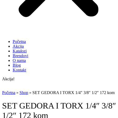
Početna
Akcija
Katalozi
Brendovi
O nama
Blog
Kontakt
Akcija!
Početna
»
Shop
»
SET GEDORA I TORX 1/4″ 3/8″ 1/2″ 172 kom
SET GEDORA I TORX 1/4″ 3/8″
1/2″ 172 kom