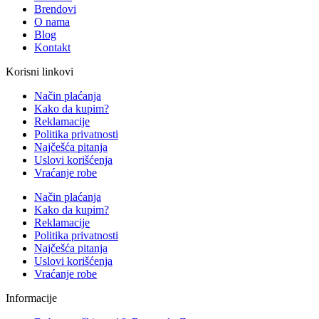
Brendovi
O nama
Blog
Kontakt
Korisni linkovi
Način plaćanja
Kako da kupim?
Reklamacije
Politika privatnosti
Najčešća pitanja
Uslovi korišćenja
Vraćanje robe
Način plaćanja
Kako da kupim?
Reklamacije
Politika privatnosti
Najčešća pitanja
Uslovi korišćenja
Vraćanje robe
Informacije