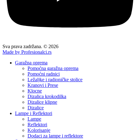
Sva prava zadržana. © 2026
Made by Profesionalci.rs
Garažna oprema
Pomoćna garažna oprema
Pomoćni radnici
Ležaljke i radioničke stolice
Kranovi i Prese
Klocne
Dizalica krokodilka
Dizalice klipne
Dizalice
Lampe i Reflektori
Lampe
Reflektori
Kolorisanje
Dodaci za lampe i reflektore