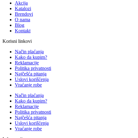
Akcija
Katalozi
Brendovi
O nama
Blog
Kontakt
Korisni linkovi
Način plaćanja
Kako da kupim?
Reklamacije
Politika privatnosti
Najčešća pitanja
Uslovi korišćenja
Vraćanje robe
Način plaćanja
Kako da kupim?
Reklamacije
Politika privatnosti
Najčešća pitanja
Uslovi korišćenja
Vraćanje robe