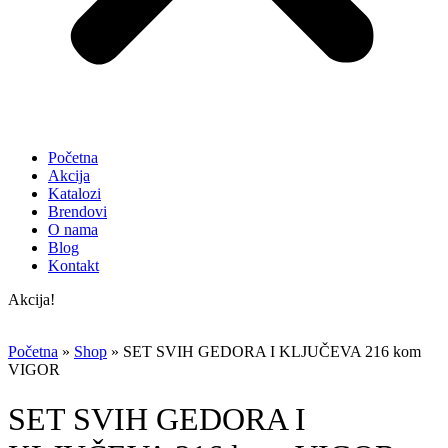
Početna
Akcija
Katalozi
Brendovi
O nama
Blog
Kontakt
Akcija!
Početna
»
Shop
»
SET SVIH GEDORA I KLJUČEVA 216 kom
VIGOR
SET SVIH GEDORA I