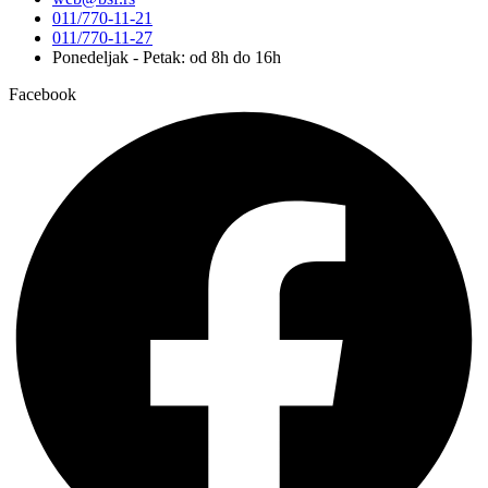
011/770-11-21
011/770-11-27
Ponedeljak - Petak: od 8h do 16h
Facebook