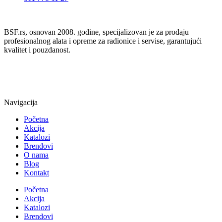
BSF.rs, osnovan 2008. godine, specijalizovan je za prodaju
profesionalnog alata i opreme za radionice i servise, garantujući
kvalitet i pouzdanost.
Navigacija
Početna
Akcija
Katalozi
Brendovi
O nama
Blog
Kontakt
Početna
Akcija
Katalozi
Brendovi