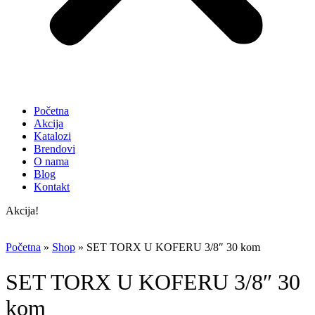
Početna
Akcija
Katalozi
Brendovi
O nama
Blog
Kontakt
Akcija!
Početna
»
Shop
»
SET TORX U KOFERU 3/8″ 30 kom
SET TORX U KOFERU 3/8″ 30
kom