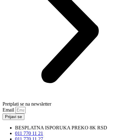
Pretplati se na newsletter
Email
Prijavi se
BESPLATNA ISPORUKA PREKO 8K RSD
011 770 11 21
011 770 11 27