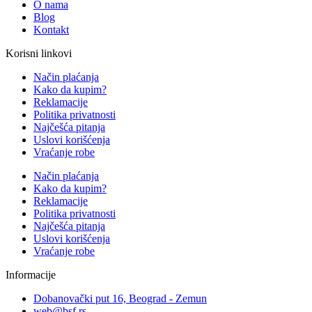
O nama
Blog
Kontakt
Korisni linkovi
Način plaćanja
Kako da kupim?
Reklamacije
Politika privatnosti
Najčešća pitanja
Uslovi korišćenja
Vraćanje robe
Način plaćanja
Kako da kupim?
Reklamacije
Politika privatnosti
Najčešća pitanja
Uslovi korišćenja
Vraćanje robe
Informacije
Dobanovački put 16, Beograd - Zemun
web@bsf.rs