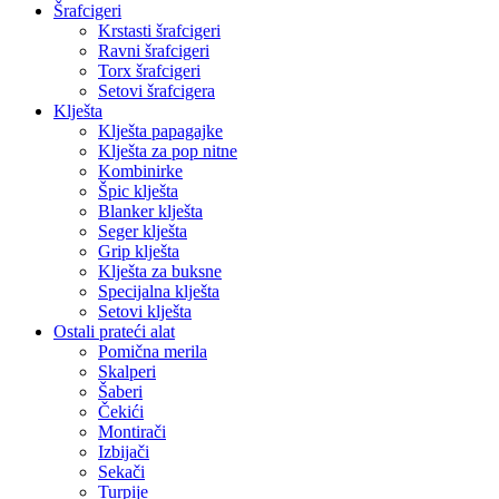
Šrafcigeri
Krstasti šrafcigeri
Ravni šrafcigeri
Torx šrafcigeri
Setovi šrafcigera
Klješta
Klješta papagajke
Klješta za pop nitne
Kombinirke
Špic klješta
Blanker klješta
Seger klješta
Grip klješta
Klješta za buksne
Specijalna klješta
Setovi klješta
Ostali prateći alat
Pomična merila
Skalperi
Šaberi
Čekići
Montirači
Izbijači
Sekači
Turpije