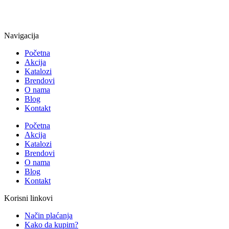
Navigacija
Početna
Akcija
Katalozi
Brendovi
O nama
Blog
Kontakt
Početna
Akcija
Katalozi
Brendovi
O nama
Blog
Kontakt
Korisni linkovi
Način plaćanja
Kako da kupim?