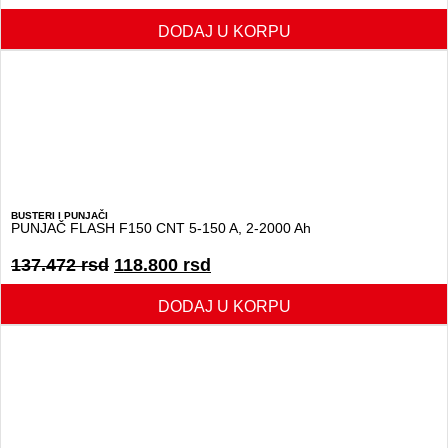
DODAJ U KORPU
BUSTERI I PUNJAČI
PUNJAČ FLASH F150 CNT 5-150 A, 2-2000 Ah
137.472
rsd
118.800
rsd
DODAJ U KORPU