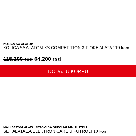
KOLICA SA ALATOM
KOLICA SA ALATOM KS COMPETITION 3 FIOKE ALATA 119 kom
115.200
rsd
64.200
rsd
DODAJ U KORPU
MALI SETOVI ALATA
,
SETOVI SA SPECIJALNIM ALATIMA
SET ALATA ZA ELEKTRONIČARE U FUTROLI 10 kom