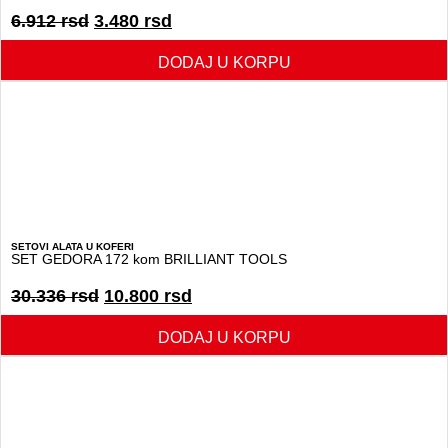
6.912
rsd
3.480
rsd
DODAJ U KORPU
SETOVI ALATA U KOFERI
SET GEDORA 172 kom BRILLIANT TOOLS
30.336
rsd
10.800
rsd
DODAJ U KORPU