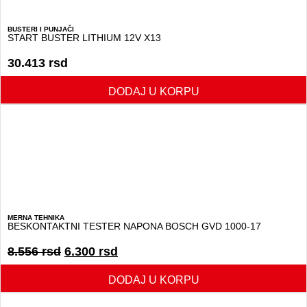
BUSTERI I PUNJAČI
START BUSTER LITHIUM 12V X13
30.413
rsd
DODAJ U KORPU
MERNA TEHNIKA
BESKONTAKTNI TESTER NAPONA BOSCH GVD 1000-17
8.556
rsd
6.300
rsd
DODAJ U KORPU