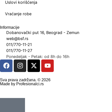
Uslovi korišćenja
Vraćanje robe
Informacije
Dobanovački put 16, Beograd - Zemun
web@bsf.rs
011/770-11-21
011/770-11-27
Ponedeljak - Petak: od 8h do 16h
Sva prava zadržana. © 2026
Made by Profesionalci.rs