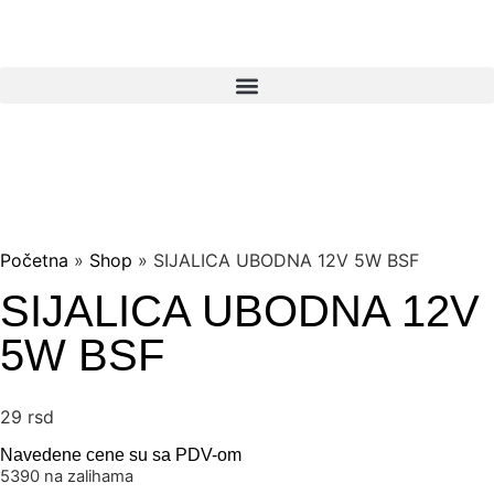
Početna
»
Shop
»
SIJALICA UBODNA 12V 5W BSF
SIJALICA UBODNA 12V
5W BSF
29
rsd
Navedene cene su sa PDV-om
5390 na zalihama