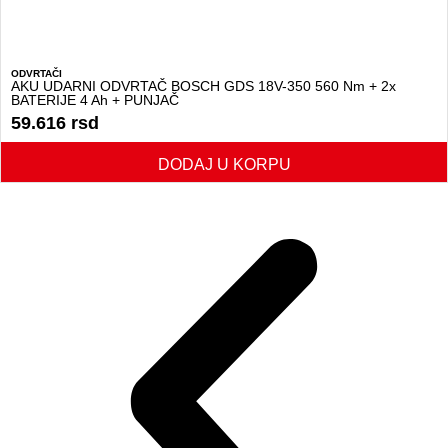
ODVRTAČI
AKU UDARNI ODVRTAČ BOSCH GDS 18V-350 560 Nm + 2x
BATERIJE 4 Ah + PUNJAČ
59.616
rsd
DODAJ U KORPU