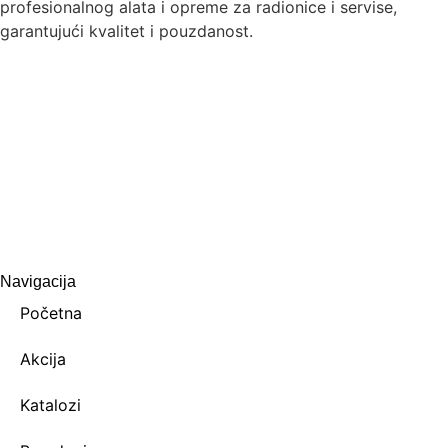
profesionalnog alata i opreme za radionice i servise,
garantujući kvalitet i pouzdanost.
Navigacija
Početna
Akcija
Katalozi