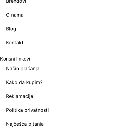
Brendovi
O nama
Blog
Kontakt
Korisni linkovi
Način plaćanja
Kako da kupim?
Reklamacije
Politika privatnosti
Najčešća pitanja