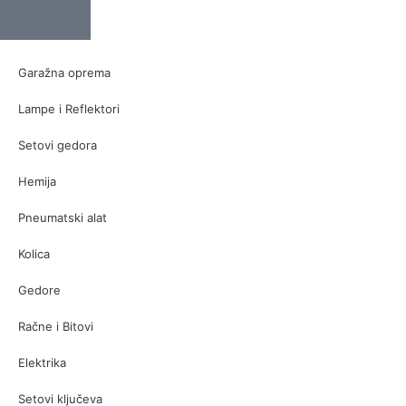
Garažna oprema
Lampe i Reflektori
Setovi gedora
Hemija
Pneumatski alat
Kolica
Gedore
Račne i Bitovi
Elektrika
Setovi ključeva