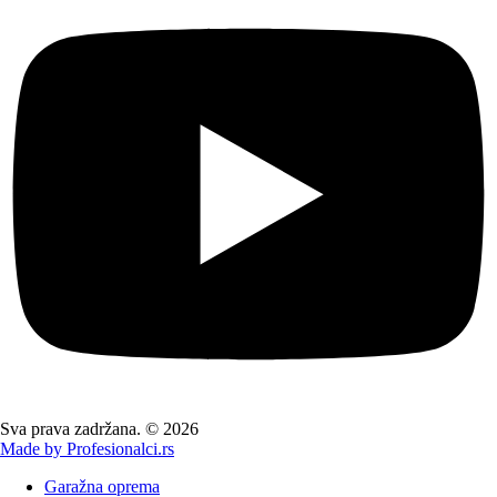
Sva prava zadržana. © 2026
Made by Profesionalci.rs
Garažna oprema