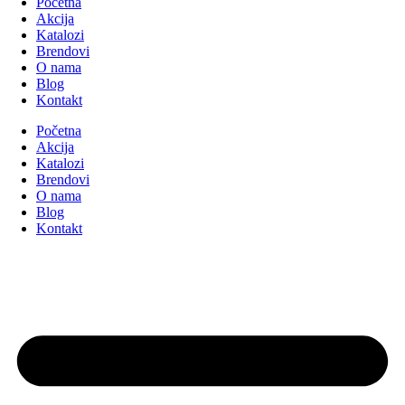
Početna
Akcija
Katalozi
Brendovi
O nama
Blog
Kontakt
Početna
Akcija
Katalozi
Brendovi
O nama
Blog
Kontakt