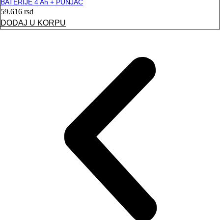
BATERIJE 4 Ah + PUNJAČ
59.616
rsd
DODAJ U KORPU