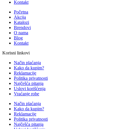
Kontakt
Početna
Akcija
Katalozi
Brendovi
O nama
Blog
Kontakt
Korisni linkovi
Način plaćanja
Kako da kupim?
Reklamacije
Politika privatnosti
Najčešća pitanja
Uslovi korišćenja
Vraćanje robe
Način plaćanja
Kako da kupim?
Reklamacije
Politika privatnosti
Najčešća pitanja