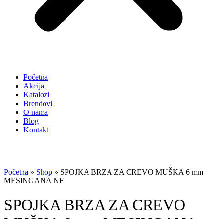
Početna
Akcija
Katalozi
Brendovi
O nama
Blog
Kontakt
Početna
»
Shop
»
SPOJKA BRZA ZA CREVO MUŠKA 6 mm
MESINGANA NF
SPOJKA BRZA ZA CREVO