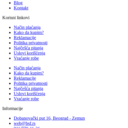
Blog
Kontakt
Korisni linkovi
Način plaćanja
Kako da kupim?
Reklamacije
Politika privatnosti
Najčešća pitanja
Uslovi korišćenja
Vraćanje robe
Način plaćanja
Kako da kupim?
Reklamacije
Politika privatnosti
Najčešća pitanja
Uslovi korišćenja
Vraćanje robe
Informacije
Dobanovački put 16, Beograd - Zemun
web@bsf.rs