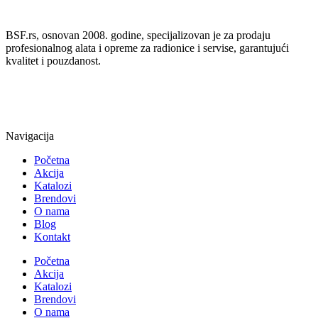
BSF.rs, osnovan 2008. godine, specijalizovan je za prodaju
profesionalnog alata i opreme za radionice i servise, garantujući
kvalitet i pouzdanost.
Navigacija
Početna
Akcija
Katalozi
Brendovi
O nama
Blog
Kontakt
Početna
Akcija
Katalozi
Brendovi
O nama