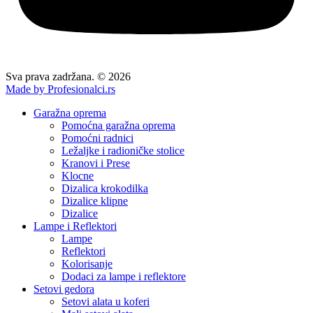
Sva prava zadržana. © 2026
Made by Profesionalci.rs
Garažna oprema
Pomoćna garažna oprema
Pomoćni radnici
Ležaljke i radioničke stolice
Kranovi i Prese
Klocne
Dizalica krokodilka
Dizalice klipne
Dizalice
Lampe i Reflektori
Lampe
Reflektori
Kolorisanje
Dodaci za lampe i reflektore
Setovi gedora
Setovi alata u koferi