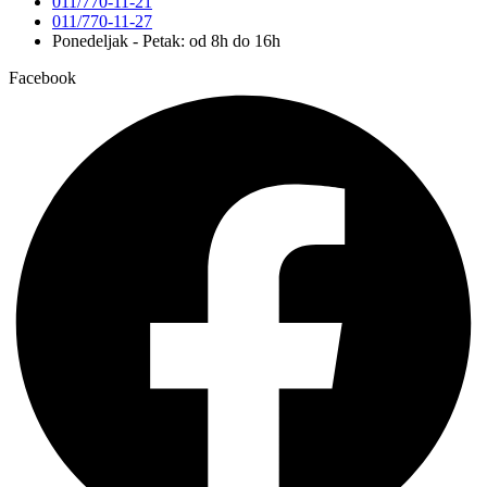
011/770-11-21
011/770-11-27
Ponedeljak - Petak: od 8h do 16h
Facebook