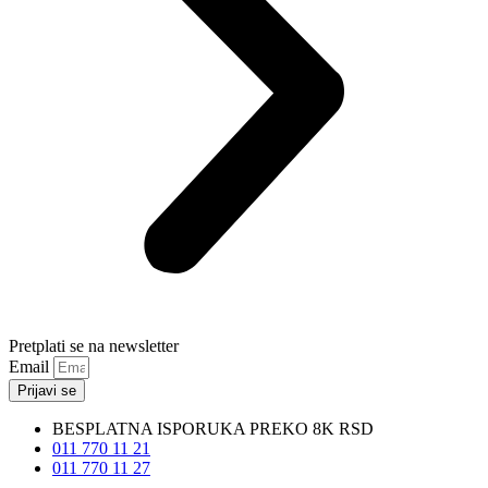
Pretplati se na newsletter
Email
Prijavi se
BESPLATNA ISPORUKA PREKO 8K RSD
011 770 11 21
011 770 11 27