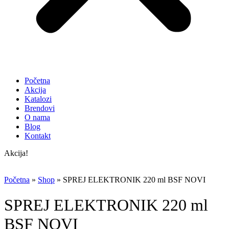
Početna
Akcija
Katalozi
Brendovi
O nama
Blog
Kontakt
Akcija!
Početna
»
Shop
»
SPREJ ELEKTRONIK 220 ml BSF NOVI
SPREJ ELEKTRONIK 220 ml
BSF NOVI