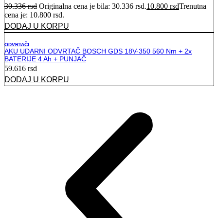
30.336
rsd
Originalna cena je bila: 30.336 rsd.
10.800
rsd
Trenutna
cena je: 10.800 rsd.
DODAJ U KORPU
ODVRTAČI
AKU UDARNI ODVRTAČ BOSCH GDS 18V-350 560 Nm + 2x
BATERIJE 4 Ah + PUNJAČ
59.616
rsd
DODAJ U KORPU