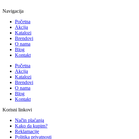
Navigacija
Početna
Akcija
Katalozi
Brendovi
O nama
Blog
Kontakt
Početna
Akcija
Katalozi
Brendovi
O nama
Blog
Kontakt
Korisni linkovi
Način plaćanja
Kako da kupim?
Reklamacije
Politika privatnosti