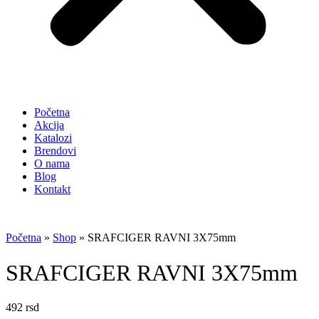
Početna
Akcija
Katalozi
Brendovi
O nama
Blog
Kontakt
Početna
»
Shop
»
SRAFCIGER RAVNI 3X75mm
SRAFCIGER RAVNI 3X75mm
492
rsd