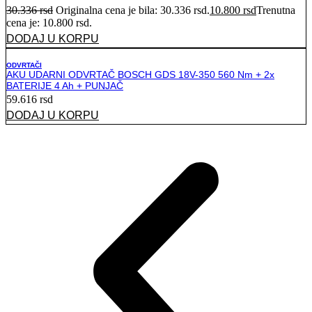
30.336
rsd
Originalna cena je bila: 30.336 rsd.
10.800
rsd
Trenutna
cena je: 10.800 rsd.
DODAJ U KORPU
ODVRTAČI
AKU UDARNI ODVRTAČ BOSCH GDS 18V-350 560 Nm + 2x
BATERIJE 4 Ah + PUNJAČ
59.616
rsd
DODAJ U KORPU