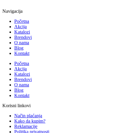
Navigacija
Početna
Akcija
Katalozi
Brendovi
O nama
Blog
Kontakt
Početna
Akcija
Katalozi
Brendovi
O nama
Blog
Kontakt
Korisni linkovi
Način plaćanja
Kako da kupim?
Reklamacije
Politika privatnosti