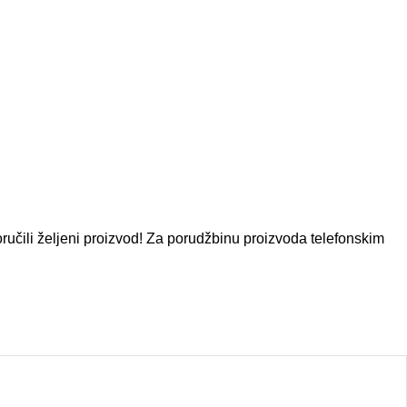
ručili željeni proizvod! Za porudžbinu proizvoda telefonskim