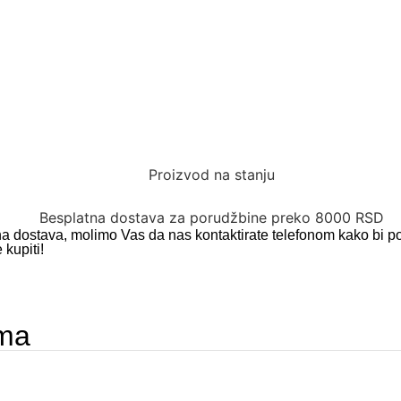
Proizvod na stanju
Besplatna dostava za porudžbine preko 8000 RSD
na dostava, molimo Vas da nas kontaktirate telefonom kako bi po
 kupiti!
ema