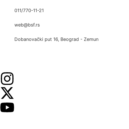
011/770-11-21
web@bsf.rs
Dobanovački put 16, Beograd - Zemun