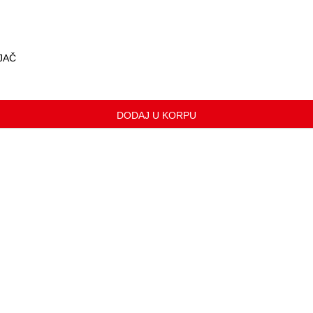
NJAČ
DODAJ U KORPU