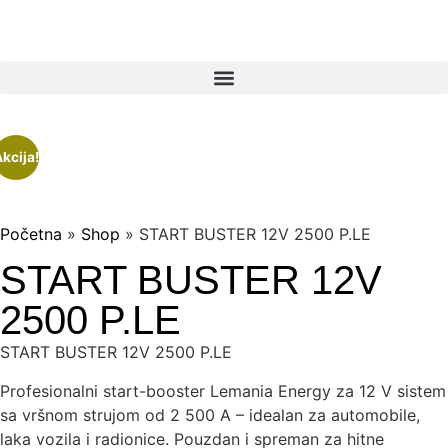
kcija!
Početna
»
Shop
»
START BUSTER 12V 2500 P.LE
START BUSTER 12V
2500 P.LE
START BUSTER 12V 2500 P.LE
Profesionalni start-booster Lemania Energy za 12 V sistem
sa vršnom strujom od 2 500 A – idealan za automobile,
laka vozila i radionice. Pouzdan i spreman za hitne