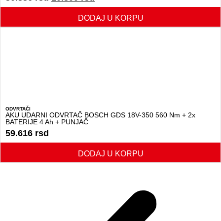
DODAJ U KORPU
ODVRTAČI
AKU UDARNI ODVRTAČ BOSCH GDS 18V-350 560 Nm + 2x
BATERIJE 4 Ah + PUNJAČ
59.616
rsd
DODAJ U KORPU