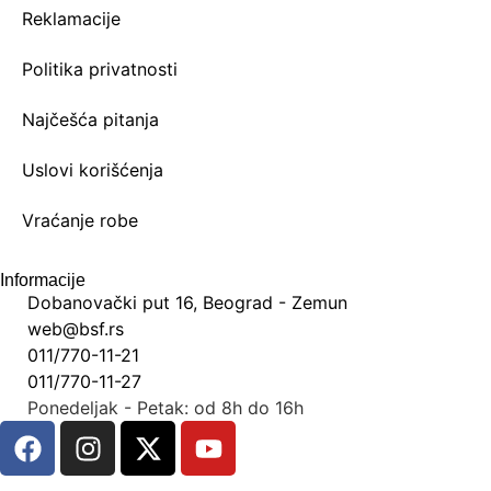
Reklamacije
Politika privatnosti
Najčešća pitanja
Uslovi korišćenja
Vraćanje robe
Informacije
Dobanovački put 16, Beograd - Zemun
web@bsf.rs
011/770-11-21
011/770-11-27
Ponedeljak - Petak: od 8h do 16h