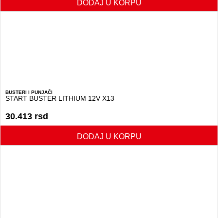
DODAJ U KORPU
BUSTERI I PUNJAČI
START BUSTER LITHIUM 12V X13
30.413
rsd
DODAJ U KORPU