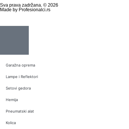
Sva prava zadržana. © 2026
Made by Profesionalci.rs
Garažna oprema
Lampe i Reflektori
Setovi gedora
Hemija
Pneumatski alat
Kolica