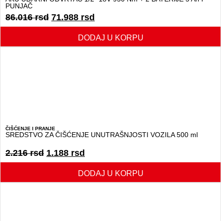
PUNJAČ
86.016
rsd
71.988
rsd
DODAJ U KORPU
ČIŠĆENJE I PRANJE
SREDSTVO ZA ČIŠĆENJE UNUTRAŠNJOSTI VOZILA 500 ml
2.216
rsd
1.188
rsd
DODAJ U KORPU