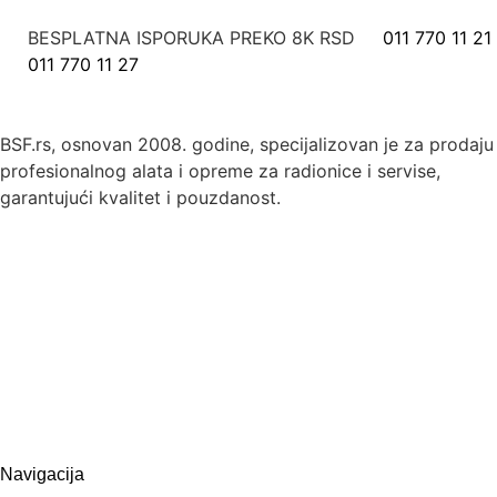
BESPLATNA ISPORUKA PREKO 8K RSD
011 770 11 21
011 770 11 27
BSF.rs, osnovan 2008. godine, specijalizovan je za prodaju
profesionalnog alata i opreme za radionice i servise,
garantujući kvalitet i pouzdanost.
Navigacija