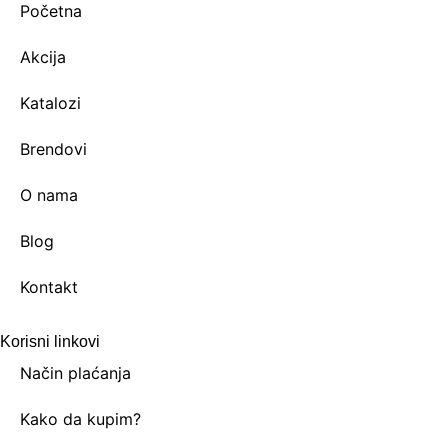
Početna
Akcija
Katalozi
Brendovi
O nama
Blog
Kontakt
Korisni linkovi
Način plaćanja
Kako da kupim?