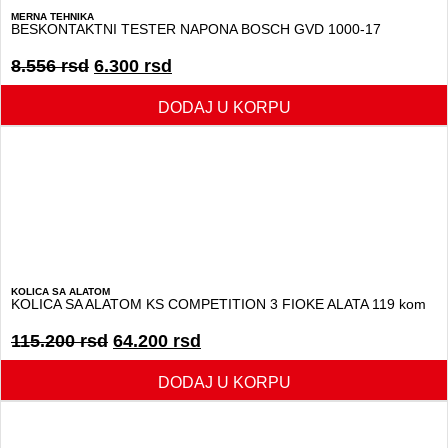
MERNA TEHNIKA
BESKONTAKTNI TESTER NAPONA BOSCH GVD 1000-17
8.556
rsd
6.300
rsd
DODAJ U KORPU
KOLICA SA ALATOM
KOLICA SA ALATOM KS COMPETITION 3 FIOKE ALATA 119 kom
115.200
rsd
64.200
rsd
DODAJ U KORPU