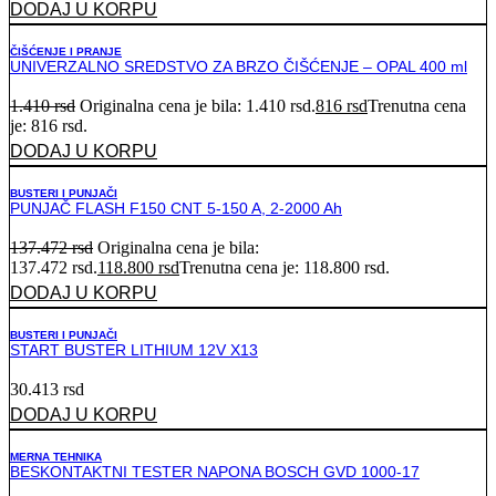
DODAJ U KORPU
ČIŠĆENJE I PRANJE
UNIVERZALNO SREDSTVO ZA BRZO ČIŠĆENJE – OPAL 400 ml
1.410
rsd
Originalna cena je bila: 1.410 rsd.
816
rsd
Trenutna cena
je: 816 rsd.
DODAJ U KORPU
BUSTERI I PUNJAČI
PUNJAČ FLASH F150 CNT 5-150 A, 2-2000 Ah
137.472
rsd
Originalna cena je bila:
137.472 rsd.
118.800
rsd
Trenutna cena je: 118.800 rsd.
DODAJ U KORPU
BUSTERI I PUNJAČI
START BUSTER LITHIUM 12V X13
30.413
rsd
DODAJ U KORPU
MERNA TEHNIKA
BESKONTAKTNI TESTER NAPONA BOSCH GVD 1000-17