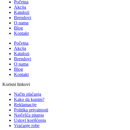
Početna
Akcija
Katalozi
Brendovi
O nama
Blog
Kontakt
Početna
Akcija
Katalozi
Brendovi
O nama
Blog
Kontakt
Korisni linkovi
Način plaćanja
Kako da kupim?
Reklamacije
Politika privatnosti
Najčešća pitanja
Uslovi korišćenja
Vraćanje robe