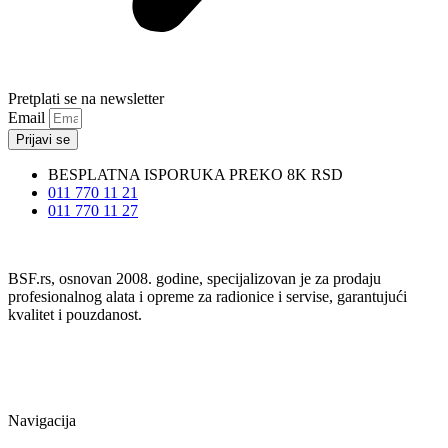
Pretplati se na newsletter
Email
Prijavi se
BESPLATNA ISPORUKA PREKO 8K RSD
011 770 11 21
011 770 11 27
BSF.rs, osnovan 2008. godine, specijalizovan je za prodaju
profesionalnog alata i opreme za radionice i servise, garantujući
kvalitet i pouzdanost.
Navigacija