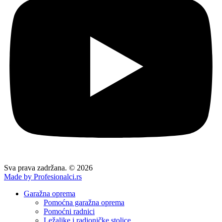
Sva prava zadržana. © 2026
Made by Profesionalci.rs
Garažna oprema
Pomoćna garažna oprema
Pomoćni radnici
Ležaljke i radioničke stolice