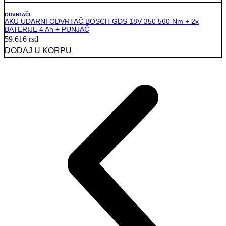
ODVRTAČI
AKU UDARNI ODVRTAČ BOSCH GDS 18V-350 560 Nm + 2x
BATERIJE 4 Ah + PUNJAČ
59.616
rsd
DODAJ U KORPU