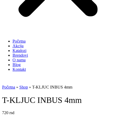
Početna
Akcija
Katalozi
Brendovi
O nama
Blog
Kontakt
Početna
»
Shop
»
T-KLJUC INBUS 4mm
T-KLJUC INBUS 4mm
720
rsd