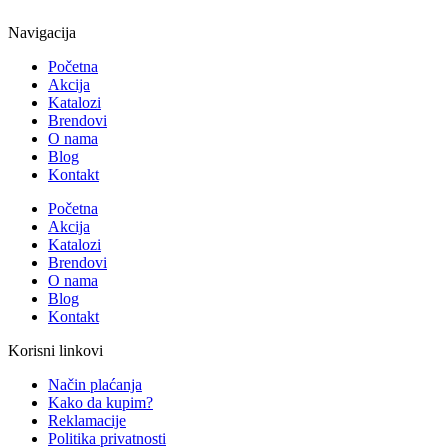
Navigacija
Početna
Akcija
Katalozi
Brendovi
O nama
Blog
Kontakt
Početna
Akcija
Katalozi
Brendovi
O nama
Blog
Kontakt
Korisni linkovi
Način plaćanja
Kako da kupim?
Reklamacije
Politika privatnosti