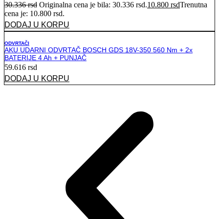
30.336
rsd
Originalna cena je bila: 30.336 rsd.
10.800
rsd
Trenutna
cena je: 10.800 rsd.
DODAJ U KORPU
ODVRTAČI
AKU UDARNI ODVRTAČ BOSCH GDS 18V-350 560 Nm + 2x
BATERIJE 4 Ah + PUNJAČ
59.616
rsd
DODAJ U KORPU