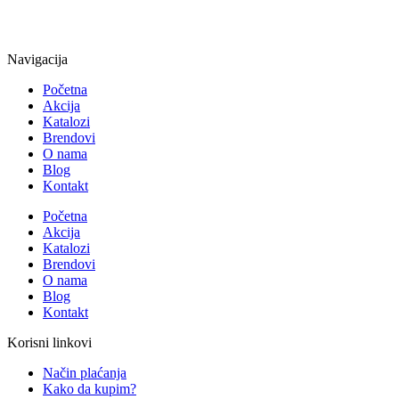
Navigacija
Početna
Akcija
Katalozi
Brendovi
O nama
Blog
Kontakt
Početna
Akcija
Katalozi
Brendovi
O nama
Blog
Kontakt
Korisni linkovi
Način plaćanja
Kako da kupim?