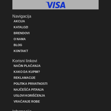
Navigacija
AKCIJA
KATALOZI
BRENDOVI
O NAMA
BLOG
KONTAKT
Korisni linkovi
NAČIN PLAĆANJA
KAKO DA KUPIM?
REKLAMACIJE
POLITIKA PRIVATNOSTI
NAJČEŠĆA PITANJA
USLOVI KORIŠĆENJA
VRAĆANJE ROBE