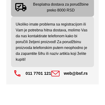
Besplatna dostava za porudžbine
preko 8000 RSD
Ukoliko imate problema sa registracijom ili
Vam je potrebna hitna dostava, molimo Vas
da nas kontaktirate telefonom kako bi
poručili željeni proizvod! Za porudžbinu
proizvoda telefonskim putem neophodno je
da zapamtite šifru ili naziv artikla koji želite
kupiti!
011 7701 121
web@bsf.rs