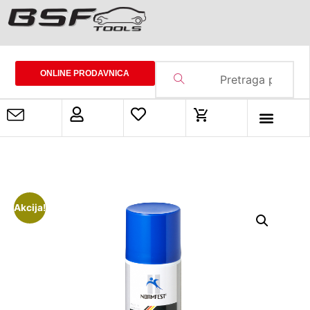
ONLINE PRODAVNICA
Akcija!