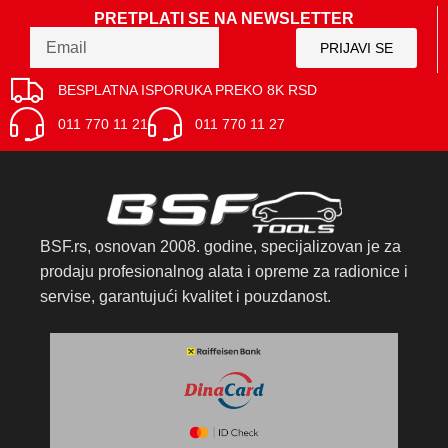
PRETPLATI SE NA NEWSLETTER
PRIJAVI SE
BESPLATNA ISPORUKA PREKO 8K RSD
011 770 11 21
011 770 11 27
BSF.rs, osnovan 2008. godine, specijalizovan je za
prodaju profesionalnog alata i opreme za radionice i
servise, garantujući kvalitet i pouzdanost.