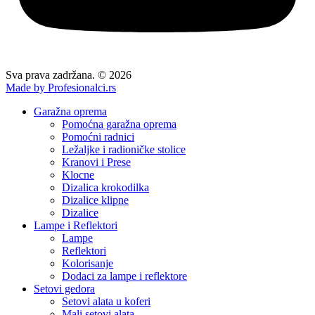
Sva prava zadržana. © 2026
Made by Profesionalci.rs
Garažna oprema
Pomoćna garažna oprema
Pomoćni radnici
Ležaljke i radioničke stolice
Kranovi i Prese
Klocne
Dizalica krokodilka
Dizalice klipne
Dizalice
Lampe i Reflektori
Lampe
Reflektori
Kolorisanje
Dodaci za lampe i reflektore
Setovi gedora
Setovi alata u koferi
Mali setovi alata