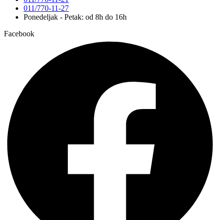
011/770-11-27
Ponedeljak - Petak: od 8h do 16h
Facebook