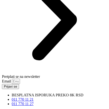
Pretplati se na newsletter
Email
Prijavi se
BESPLATNA ISPORUKA PREKO 8K RSD
011 770 11 21
011 770 11 27