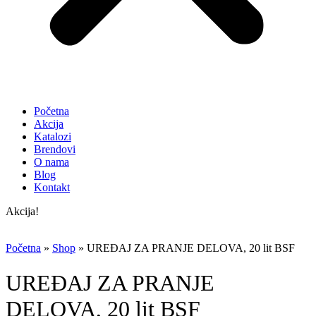
Početna
Akcija
Katalozi
Brendovi
O nama
Blog
Kontakt
Akcija!
Početna
»
Shop
»
UREĐAJ ZA PRANJE DELOVA, 20 lit BSF
UREĐAJ ZA PRANJE
DELOVA, 20 lit BSF