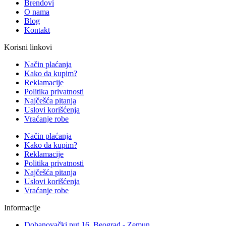
Brendovi
O nama
Blog
Kontakt
Korisni linkovi
Način plaćanja
Kako da kupim?
Reklamacije
Politika privatnosti
Najčešća pitanja
Uslovi korišćenja
Vraćanje robe
Način plaćanja
Kako da kupim?
Reklamacije
Politika privatnosti
Najčešća pitanja
Uslovi korišćenja
Vraćanje robe
Informacije
Dobanovački put 16, Beograd - Zemun