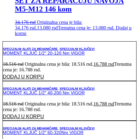
SET ZA REPARACUJU NAVOJA
M5-M12 146 kom
34.176
rsd
Originalna cena je bila:
34.176 rsd.
13.080
rsd
Trenutna cena je: 13.080 rsd.
Dodaj u
korpu
SPECIJALNI ALATI ZA MEHANIČARE
,
SPECIJALNI KLJUČEVI
MOMENT KLJUČ 1/2″ 20-120 Nm VIGOR
18.516
rsd
Originalna cena je bila: 18.516 rsd.
16.788
rsd
Trenutna
cena je: 16.788 rsd.
DODAJ U KORPU
SPECIJALNI ALATI ZA MEHANIČARE
,
SPECIJALNI KLJUČEVI
MOMENT KLJUČ 1/2″ 40-200 Nm VIGOR
18.516
rsd
Originalna cena je bila: 18.516 rsd.
16.788
rsd
Trenutna
cena je: 16.788 rsd.
DODAJ U KORPU
SPECIJALNI ALATI ZA MEHANIČARE
,
SPECIJALNI KLJUČEVI
MOMENT KLJUČ 1/2″ 60-320Nm VIGOR