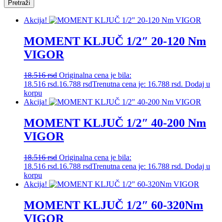
Pretraži
Akcija!
MOMENT KLJUČ 1/2″ 20-120 Nm
VIGOR
18.516
rsd
Originalna cena je bila:
18.516 rsd.
16.788
rsd
Trenutna cena je: 16.788 rsd.
Dodaj u
korpu
Akcija!
MOMENT KLJUČ 1/2″ 40-200 Nm
VIGOR
18.516
rsd
Originalna cena je bila:
18.516 rsd.
16.788
rsd
Trenutna cena je: 16.788 rsd.
Dodaj u
korpu
Akcija!
MOMENT KLJUČ 1/2″ 60-320Nm
VIGOR