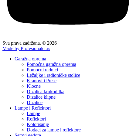
Sva prava zadržana. © 2026
Made by Profesionalci.rs
Garažna oprema
Pomoćna garažna oprema
Pomoćni radnici
Ležaljke i radioničke stolice
Kranovi i Prese
Klocne
Dizalica krokodilka
Dizalice klipne
Dizalice
Lampe i Reflektori
Lampe
Reflektori
Kolorisanje
Dodaci za lampe i reflektore
Setovi gedora