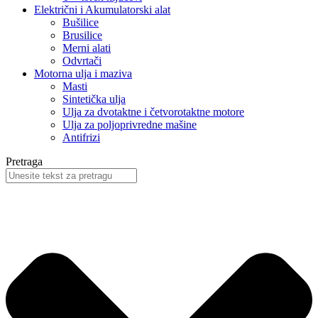
Električni i Akumulatorski alat
Bušilice
Brusilice
Merni alati
Odvrtači
Motorna ulja i maziva
Masti
Sintetička ulja
Ulja za dvotaktne i četvorotaktne motore
Ulja za poljoprivredne mašine
Antifrizi
Pretraga