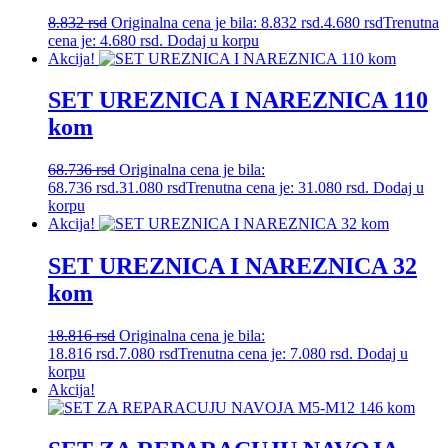
8.832
rsd
Originalna cena je bila: 8.832 rsd.
4.680
rsd
Trenutna
cena je: 4.680 rsd.
Dodaj u korpu
Akcija!
SET UREZNICA I NAREZNICA 110
kom
68.736
rsd
Originalna cena je bila:
68.736 rsd.
31.080
rsd
Trenutna cena je: 31.080 rsd.
Dodaj u
korpu
Akcija!
SET UREZNICA I NAREZNICA 32
kom
18.816
rsd
Originalna cena je bila:
18.816 rsd.
7.080
rsd
Trenutna cena je: 7.080 rsd.
Dodaj u
korpu
Akcija!