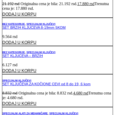
21.192
rsd
Originalna cena je bila: 21.192 rsd.
17.880
rsd
Trenutna
cena je: 17.880 rsd.
DODAJ U KORPU
BEZ KATEGORIJE
,
SPECIJALNI KLJUČEVI
SET BRZIH KLJUCEVA 8-19mm 5KOM
9.564
rsd
DODAJ U KORPU
BEZ KATEGORIJE
,
SPECIJALNI KLJUČEVI
SET KLJUCEVA – BRZIH
6.127
rsd
DODAJ U KORPU
SPECIJALNI KLJUČEVI
SET KLJUČEVA ZA KOČIONE CEVI od 8 do 19, 6 kom
8.832
rsd
Originalna cena je bila: 8.832 rsd.
4.680
rsd
Trenutna cena
je: 4.680 rsd.
DODAJ U KORPU
SPECIJALNI ALATI ZA MEHANIČARE
,
SPECIJALNI KLJUČEVI