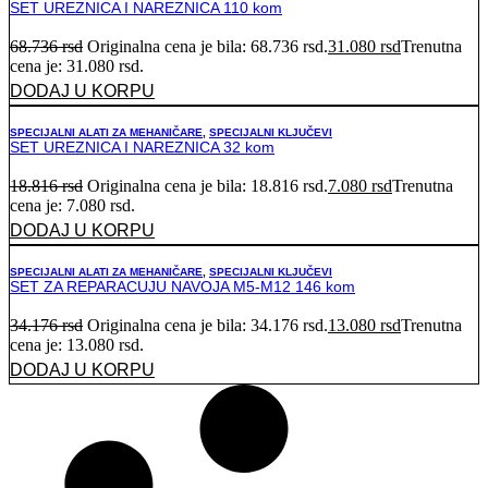
SET UREZNICA I NAREZNICA 110 kom
68.736
rsd
Originalna cena je bila: 68.736 rsd.
31.080
rsd
Trenutna
cena je: 31.080 rsd.
DODAJ U KORPU
SPECIJALNI ALATI ZA MEHANIČARE
,
SPECIJALNI KLJUČEVI
SET UREZNICA I NAREZNICA 32 kom
18.816
rsd
Originalna cena je bila: 18.816 rsd.
7.080
rsd
Trenutna
cena je: 7.080 rsd.
DODAJ U KORPU
SPECIJALNI ALATI ZA MEHANIČARE
,
SPECIJALNI KLJUČEVI
SET ZA REPARACUJU NAVOJA M5-M12 146 kom
34.176
rsd
Originalna cena je bila: 34.176 rsd.
13.080
rsd
Trenutna
cena je: 13.080 rsd.
DODAJ U KORPU