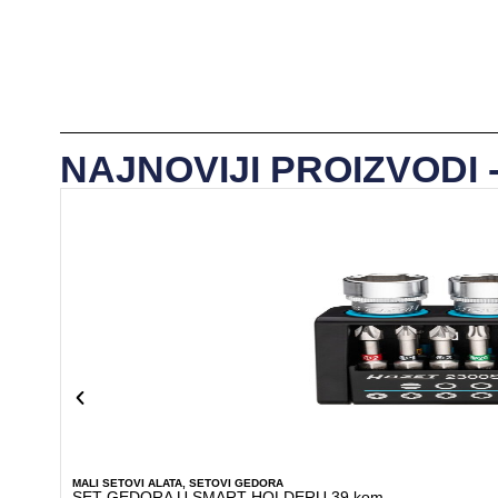
NAJNOVIJI PROIZVODI 
MALI SETOVI ALATA
,
SETOVI GEDORA
SET GEDORA U SMART HOLDERU 39 kom