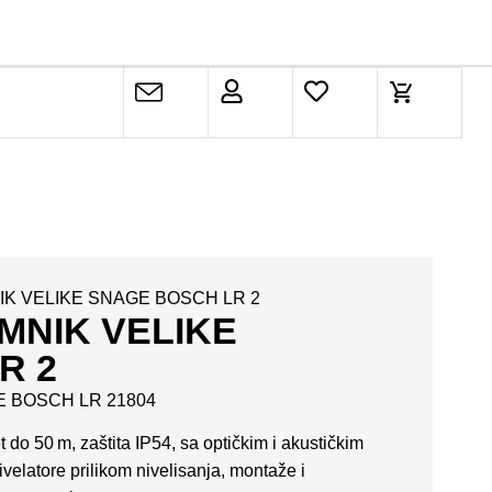
IK VELIKE SNAGE BOSCH LR 2
MNIK VELIKE
R 2
E BOSCH LR 21804
do 50 m, zaštita IP54, sa optičkim i akustičkim
velatore prilikom nivelisanja, montaže i