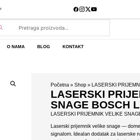
N
O NAMA
BLOG
KONTAKT
Početna
»
Shop
»
LASERSKI PRIJEMN
LASERSKI PRIJE
SNAGE BOSCH L
LASERSKI PRIJEMNIK VELIKE SNAG
Laserski prijemnik velike snage — domet 
signalom. Idealan dodatak za laserske ni