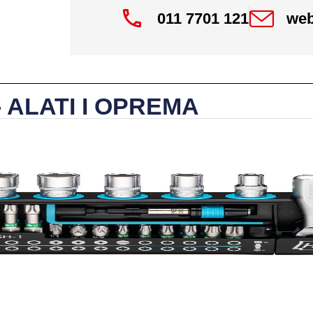
011 7701 121
web
- ALATI I OPREMA