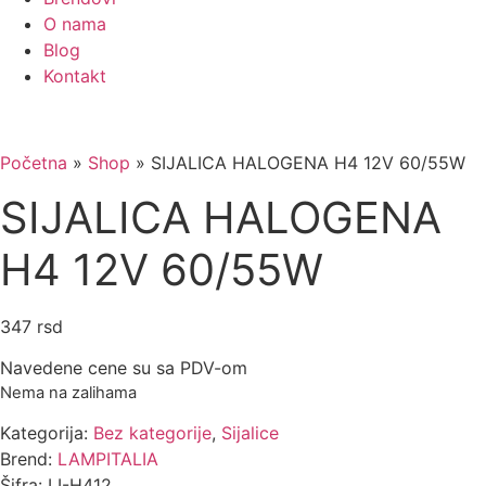
O nama
Blog
Kontakt
Početna
»
Shop
»
SIJALICA HALOGENA H4 12V 60/55W
SIJALICA HALOGENA
H4 12V 60/55W
347
rsd
Navedene cene su sa PDV-om
Nema na zalihama
Kategorija:
Bez kategorije
,
Sijalice
Brend:
LAMPITALIA
Šifra: LI-H412