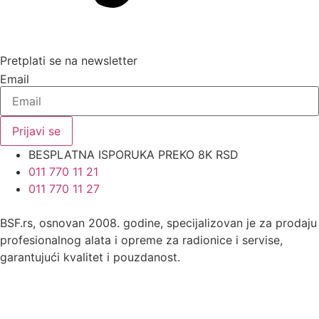
Pretplati se na newsletter
Email
Prijavi se
BESPLATNA ISPORUKA PREKO 8K RSD
011 770 11 21
011 770 11 27
BSF.rs, osnovan 2008. godine, specijalizovan je za prodaju
profesionalnog alata i opreme za radionice i servise,
garantujući kvalitet i pouzdanost.