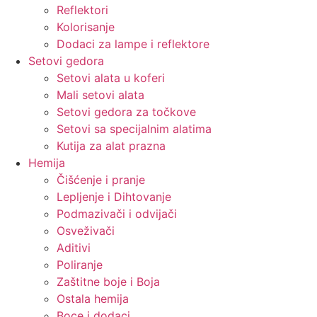
Reflektori
Kolorisanje
Dodaci za lampe i reflektore
Setovi gedora
Setovi alata u koferi
Mali setovi alata
Setovi gedora za točkove
Setovi sa specijalnim alatima
Kutija za alat prazna
Hemija
Čišćenje i pranje
Lepljenje i Dihtovanje
Podmazivači i odvijači
Osveživači
Aditivi
Poliranje
Zaštitne boje i Boja
Ostala hemija
Boce i dodaci