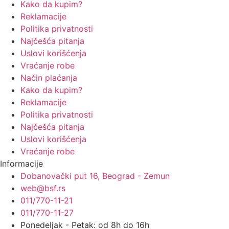
Kako da kupim?
Reklamacije
Politika privatnosti
Najčešća pitanja
Uslovi korišćenja
Vraćanje robe
Način plaćanja
Kako da kupim?
Reklamacije
Politika privatnosti
Najčešća pitanja
Uslovi korišćenja
Vraćanje robe
Informacije
Dobanovački put 16, Beograd - Zemun
web@bsf.rs
011/770-11-21
011/770-11-27
Ponedeljak - Petak: od 8h do 16h