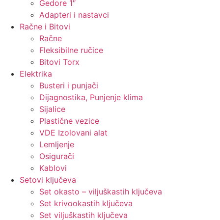
Gedore 1″
Adapteri i nastavci
Račne i Bitovi
Račne
Fleksibilne ručice
Bitovi Torx
Elektrika
Busteri i punjači
Dijagnostika, Punjenje klima
Sijalice
Plastične vezice
VDE Izolovani alat
Lemljenje
Osigurači
Kablovi
Setovi ključeva
Set okasto – viljuškastih ključeva
Set krivookastih ključeva
Set viljuškastih ključeva