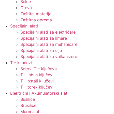
Šelne
Creva
Zaštitni materijal
Zaštitna oprema
Specijalni alati
Specijalni alati za električare
Specijalni alati za limare
Specijalni alati za mehaničare
Specijalni alati za ulje
Specijalni alati za vulkanizere
T – ključevi
Setovi T – ključeva
T – inbus ključevi
T – ostali ključevi
T – torex ključevi
Električni i Akumulatorski alat
Bušilice
Brusilice
Merni alati