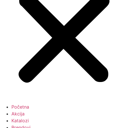
Početna
Akcija
Katalozi
Brendovi