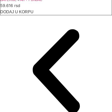
59.616
rsd
DODAJ U KORPU