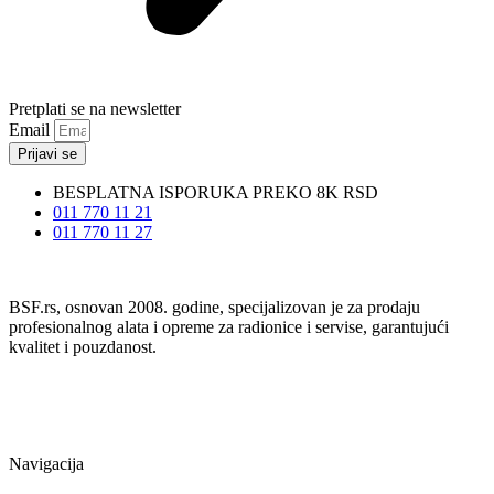
Pretplati se na newsletter
Email
Prijavi se
BESPLATNA ISPORUKA PREKO 8K RSD
011 770 11 21
011 770 11 27
BSF.rs, osnovan 2008. godine, specijalizovan je za prodaju
profesionalnog alata i opreme za radionice i servise, garantujući
kvalitet i pouzdanost.
Navigacija