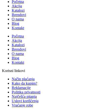
Početna
Akcija
Katalozi
Brendovi
O nama
Blog
Kontakt
Početna
Akcija
Katalozi
Brendovi
O nama
Blog
Kontakt
Korisni linkovi
Način plaćanja
Kako da kupim?
Reklamacije
Politika privatnosti
Najčešća pitanja
Uslovi korišćenja
Vraćanje robe