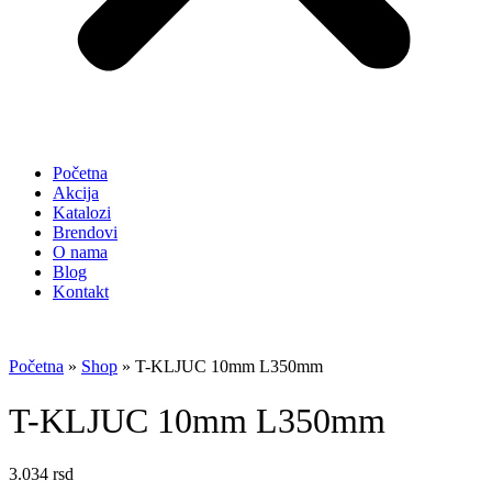
Početna
Akcija
Katalozi
Brendovi
O nama
Blog
Kontakt
Početna
»
Shop
»
T-KLJUC 10mm L350mm
T-KLJUC 10mm L350mm
3.034
rsd