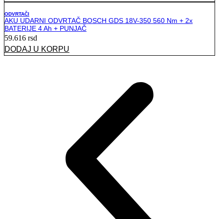
ODVRTAČI
AKU UDARNI ODVRTAČ BOSCH GDS 18V-350 560 Nm + 2x
BATERIJE 4 Ah + PUNJAČ
59.616
rsd
DODAJ U KORPU