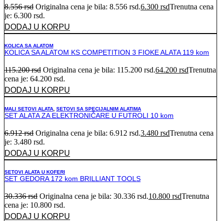
8.556
rsd
Originalna cena je bila: 8.556 rsd.
6.300
rsd
Trenutna cena
je: 6.300 rsd.
DODAJ U KORPU
KOLICA SA ALATOM
KOLICA SA ALATOM KS COMPETITION 3 FIOKE ALATA 119 kom
115.200
rsd
Originalna cena je bila: 115.200 rsd.
64.200
rsd
Trenutna
cena je: 64.200 rsd.
DODAJ U KORPU
MALI SETOVI ALATA
,
SETOVI SA SPECIJALNIM ALATIMA
SET ALATA ZA ELEKTRONIČARE U FUTROLI 10 kom
6.912
rsd
Originalna cena je bila: 6.912 rsd.
3.480
rsd
Trenutna cena
je: 3.480 rsd.
DODAJ U KORPU
SETOVI ALATA U KOFERI
SET GEDORA 172 kom BRILLIANT TOOLS
30.336
rsd
Originalna cena je bila: 30.336 rsd.
10.800
rsd
Trenutna
cena je: 10.800 rsd.
DODAJ U KORPU