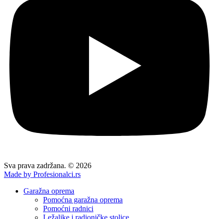
Sva prava zadržana. © 2026
Made by Profesionalci.rs
Garažna oprema
Pomoćna garažna oprema
Pomoćni radnici
Ležaljke i radioničke stolice